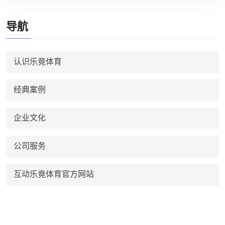
导航
认识乐竟体育
经典案例
企业文化
公司服务
互动乐竟体育官方网站