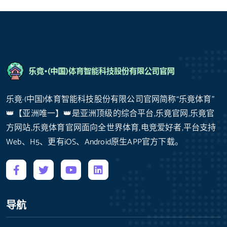
乐竟·(中国)体育智能科技股份有限公司官网简称“乐竟体育”
👑【亚洲唯一】👑是亚洲顶级的综合平台,乐竟官网,乐竟官
方网站,乐竟体育官网面向全世界体育,电竞爱好者,平台支持
Web、H5、更有iOS、Android原生APP官方下载。
导航