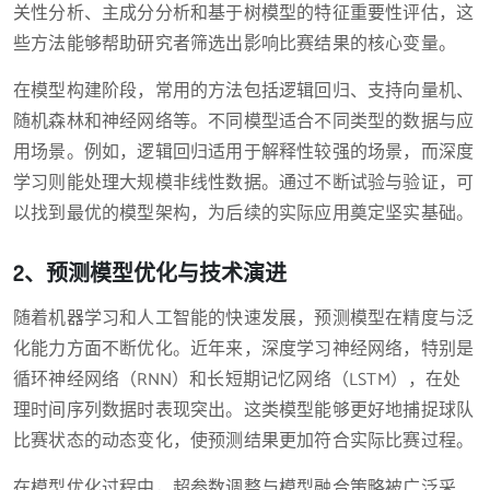
关性分析、主成分分析和基于树模型的特征重要性评估，这
些方法能够帮助研究者筛选出影响比赛结果的核心变量。
在模型构建阶段，常用的方法包括逻辑回归、支持向量机、
随机森林和神经网络等。不同模型适合不同类型的数据与应
用场景。例如，逻辑回归适用于解释性较强的场景，而深度
学习则能处理大规模非线性数据。通过不断试验与验证，可
以找到最优的模型架构，为后续的实际应用奠定坚实基础。
2、预测模型优化与技术演进
随着机器学习和人工智能的快速发展，预测模型在精度与泛
化能力方面不断优化。近年来，深度学习神经网络，特别是
循环神经网络（RNN）和长短期记忆网络（LSTM），在处
理时间序列数据时表现突出。这类模型能够更好地捕捉球队
比赛状态的动态变化，使预测结果更加符合实际比赛过程。
在模型优化过程中，超参数调整与模型融合策略被广泛采