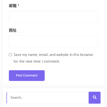
邮箱
*
网址
Save my name, email, and website in this browser
for the next time I comment.