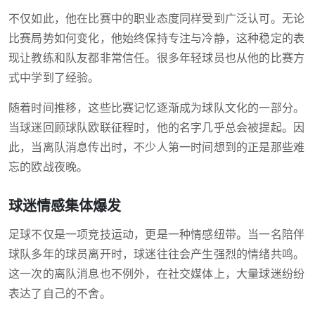
不仅如此，他在比赛中的职业态度同样受到广泛认可。无论
比赛局势如何变化，他始终保持专注与冷静，这种稳定的表
现让教练和队友都非常信任。很多年轻球员也从他的比赛方
式中学到了经验。
随着时间推移，这些比赛记忆逐渐成为球队文化的一部分。
当球迷回顾球队欧联征程时，他的名字几乎总会被提起。因
此，当离队消息传出时，不少人第一时间想到的正是那些难
忘的欧战夜晚。
球迷情感集体爆发
足球不仅是一项竞技运动，更是一种情感纽带。当一名陪伴
球队多年的球员离开时，球迷往往会产生强烈的情绪共鸣。
这一次的离队消息也不例外，在社交媒体上，大量球迷纷纷
表达了自己的不舍。