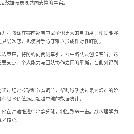
而是数据与表现共同支撑的事实。
展开。教练在赛前部署中赋予他更大的自由度，使其能够
更具层次感，也使对手防守难以形成针对性盯防。
拉边策应，将防线向两侧牵引，为中路队友创造空当。这
重要支点。个人能力与团队协作之间的平衡，在此刻得到
他通过稳定控球和节奏调节，帮助球队渡过最为艰难的阶
这种战术价值远远超越单纯的数据统计。
。他在高速推进中冷静分球，制造致命一击。战术理解力
战术核心。