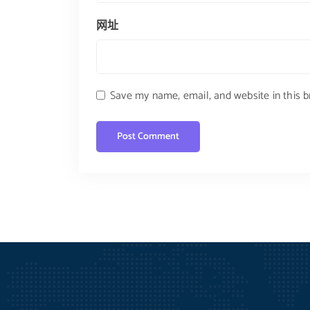
网址
Save my name, email, and website in this 