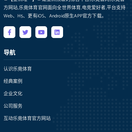
方网站,乐竟体育官网面向全世界体育,电竞爱好者,平台支持
Web、H5、更有iOS、Android原生APP官方下载。
导航
认识乐竟体育
经典案例
企业文化
公司服务
互动乐竟体育官方网站