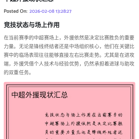
Posted On:
2026-02-08 13:28:27
竞技状态与场上作用
在当前赛季的中超赛场上，外援依然是决定比赛胜负的重要
力量。无论是锋线终结者还是中场组织核心，他们在关键比
赛中的临场表现往往能够直接左右比赛走势。尤其是在进攻
端，外援凭借个人技术与经验优势，仍然承担着进球与助攻
的双重任务。