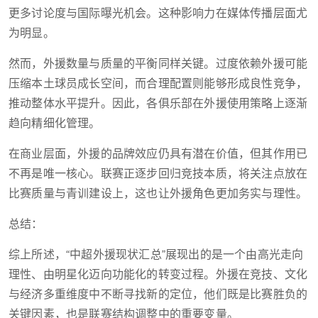
更多讨论度与国际曝光机会。这种影响力在媒体传播层面尤
为明显。
然而，外援数量与质量的平衡同样关键。过度依赖外援可能
压缩本土球员成长空间，而合理配置则能够形成良性竞争，
推动整体水平提升。因此，各俱乐部在外援使用策略上逐渐
趋向精细化管理。
在商业层面，外援的品牌效应仍具有潜在价值，但其作用已
不再是唯一核心。联赛正逐步回归竞技本质，将关注点放在
比赛质量与青训建设上，这也让外援角色更加务实与理性。
总结：
综上所述，“中超外援现状汇总”展现出的是一个由高光走向
理性、由明星化迈向功能化的转变过程。外援在竞技、文化
与经济多重维度中不断寻找新的定位，他们既是比赛胜负的
关键因素，也是联赛结构调整中的重要变量。