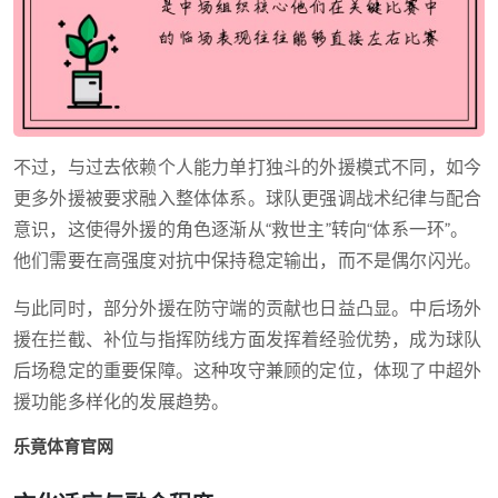
不过，与过去依赖个人能力单打独斗的外援模式不同，如今
更多外援被要求融入整体体系。球队更强调战术纪律与配合
意识，这使得外援的角色逐渐从“救世主”转向“体系一环”。
他们需要在高强度对抗中保持稳定输出，而不是偶尔闪光。
与此同时，部分外援在防守端的贡献也日益凸显。中后场外
援在拦截、补位与指挥防线方面发挥着经验优势，成为球队
后场稳定的重要保障。这种攻守兼顾的定位，体现了中超外
援功能多样化的发展趋势。
乐竟体育官网