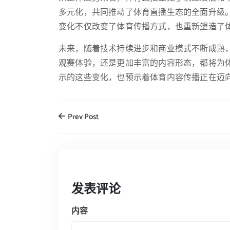
多元化，共同推动了体育直播生态的全面升级
变化不仅改变了体育传播方式，也重新塑造了
未来，随着技术持续进步和商业模式不断成熟
观赛体验，还是更加丰富的内容形态，都将为
示的这些变化，也预示着体育内容传播正在迈
Prev Post
发表评论
内容