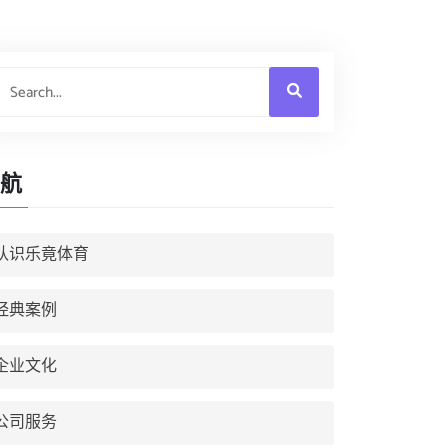
航
认识乐竟体育
经典案例
企业文化
公司服务