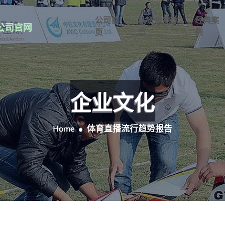
公司首
认识乐竟体
经典案
页
育
例
企业文化
Home
体育直播流行趋势报告