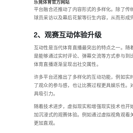
乐竟体育官方网站
平台融合还推动了内容形式的多样化。除了传
球员采访以及幕后花絮等衍生内容，从而形成
2、观赛互动体验升级
互动性是当代体育直播最突出的特点之一。随
是能够通过实时评论、弹幕交流等方式参与到
体育直播逐渐呈现出社交属性。
许多平台还推出了多样化的互动功能，例如实
了观众的参与感，也让比赛过程更具娱乐性。
具吸引力。
随着技术进步，虚拟现实和增强现实技术也开
加沉浸式的观赛体验。例如通过虚拟视角观看
更加直观。