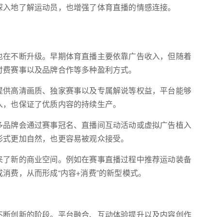
深入地了解运动员，也增强了体育直播的情感连接。
也在不断升级。早期体育直播主要依靠广告收入，但随着
付费赛事以及品牌合作等多种盈利方式。
提供高清画质、独家赛事以及专属解说等权益，平台能够
入，也保证了优质内容的持续生产。
多品牌会通过赛事冠名、直播间互动活动或虚拟广告植入
形式更加自然，也更容易被观众接受。
来了新的商业空间。例如在赛事直播过程中推荐运动装备
消费，从而形成“内容+消费”的新型模式。
不断创新的阶段。平台融合、互动体验提升以及内容创作