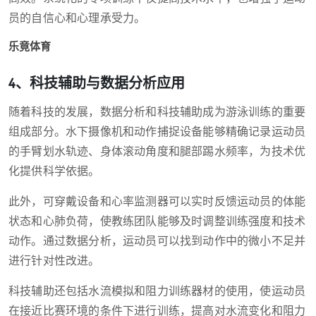
员的自信心和心理承受力。
乐竟体育
4、科技辅助与数据分析应用
随着科技的发展，数据分析和科技辅助成为游泳训练的重要
组成部分。水下摄像机和动作捕捉设备能够精确记录运动员
的手臂划水轨迹、身体滚动角度和腿部踢水频率，为技术优
化提供科学依据。
此外，可穿戴设备和心率监测器可以实时反馈运动员的体能
状态和心肺负荷，使教练团队能够及时调整训练强度和技术
动作。通过数据分析，运动员可以找到动作中的微小不足并
进行针对性改进。
科技辅助还包括水流模拟和阻力训练器材的使用，使运动员
在接近比赛环境的条件下进行训练，提高对水流变化和阻力