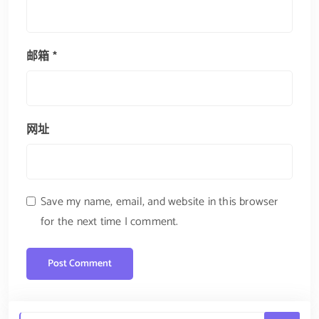
邮箱
*
网址
Save my name, email, and website in this browser
for the next time I comment.