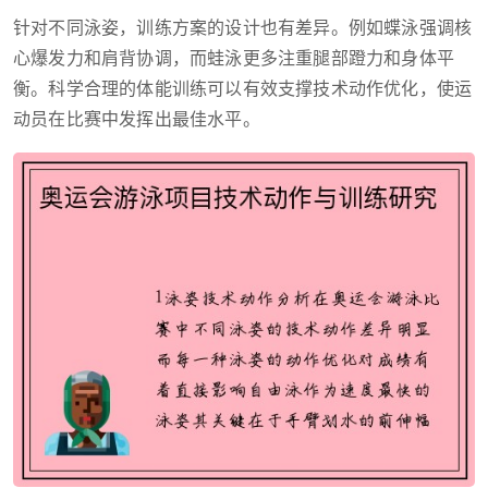
针对不同泳姿，训练方案的设计也有差异。例如蝶泳强调核
心爆发力和肩背协调，而蛙泳更多注重腿部蹬力和身体平
衡。科学合理的体能训练可以有效支撑技术动作优化，使运
动员在比赛中发挥出最佳水平。