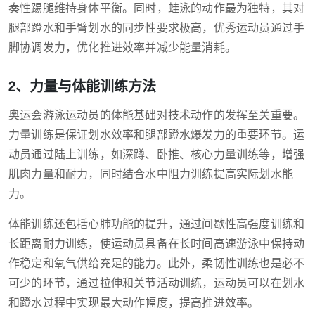
奏性踢腿维持身体平衡。同时，蛙泳的动作最为独特，其对
腿部蹬水和手臂划水的同步性要求极高，优秀运动员通过手
脚协调发力，优化推进效率并减少能量消耗。
2、力量与体能训练方法
奥运会游泳运动员的体能基础对技术动作的发挥至关重要。
力量训练是保证划水效率和腿部蹬水爆发力的重要环节。运
动员通过陆上训练，如深蹲、卧推、核心力量训练等，增强
肌肉力量和耐力，同时结合水中阻力训练提高实际划水能
力。
体能训练还包括心肺功能的提升，通过间歇性高强度训练和
长距离耐力训练，使运动员具备在长时间高速游泳中保持动
作稳定和氧气供给充足的能力。此外，柔韧性训练也是必不
可少的环节，通过拉伸和关节活动训练，运动员可以在划水
和蹬水过程中实现最大动作幅度，提高推进效率。