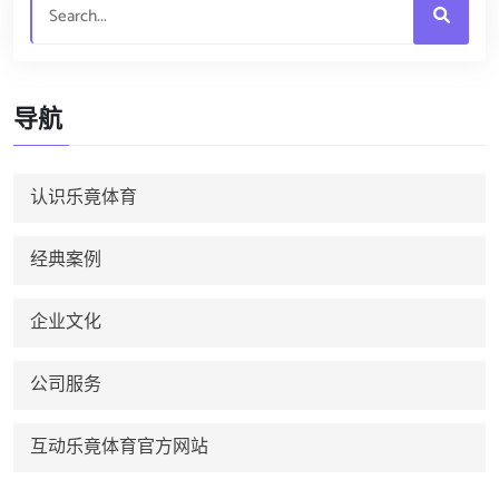
导航
认识乐竟体育
经典案例
企业文化
公司服务
互动乐竟体育官方网站