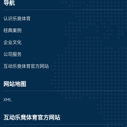
导航
认识乐竟体育
经典案例
企业文化
公司服务
互动乐竟体育官方网站
网站地图
XML
互动乐竟体育官方网站