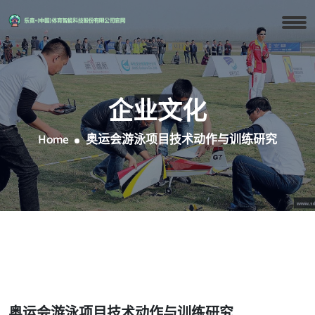
企业文化
Home
奥运会游泳项目技术动作与训练研究
奥运会游泳项目技术动作与训练研究